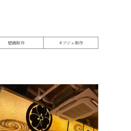
壁画制作
オブジェ制作