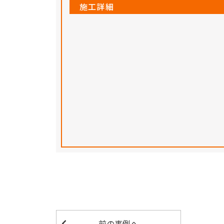
施工詳細
前の事例へ